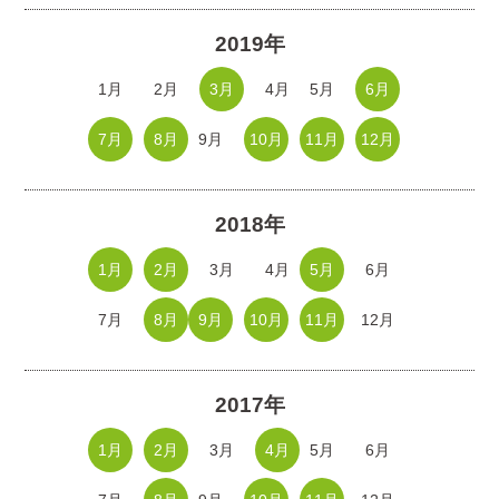
2019年
1月
2月
3月
4月
5月
6月
7月
8月
9月
10月
11月
12月
2018年
1月
2月
3月
4月
5月
6月
7月
8月
9月
10月
11月
12月
2017年
1月
2月
3月
4月
5月
6月