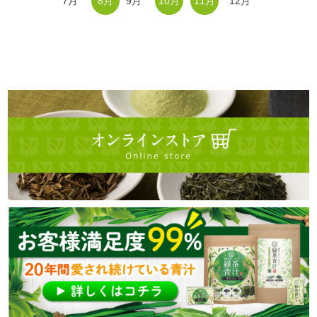
7月
8月
9月
10月
11月
12月