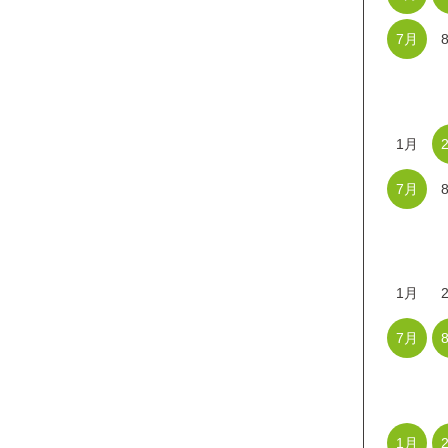
7月
1月
7月
1月
7月
1月