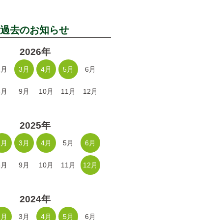
過去のお知らせ
2026年
2月
3月
4月
5月
6月
8月
9月
10月
11月
12月
2025年
2月
3月
4月
5月
6月
8月
9月
10月
11月
12月
2024年
2月
3月
4月
5月
6月