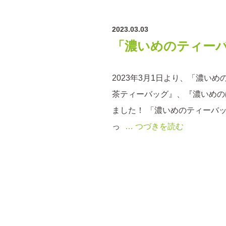
2023.03.03
「濃いめのティー
2023年3月1日より、「濃い
茶ティーバッグ』、『濃いめの
ました！ 「濃いめのティーバ
っ
… つづきを読む