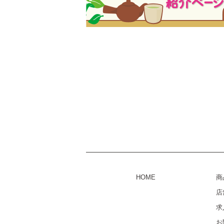
HOME
商
店
求
お