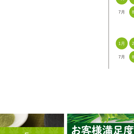
7月
1月
7月