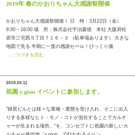
2019年 春のかおりちゃん大感謝祭開催
かおりちゃん大感謝祭開催！ 日 時：3月22日（金）
9:30 ~ 16:00 場 所：株式会社宇治森徳 本社 大阪府松
原市三宅西５丁目７１６－３ （駐車場あります） 大きな
地図で見る 半期に一度の感謝セール！びっくり価
… つづきを読む
2019.03.11
祇園 y gion イベントに参加します。
”雑居ビルとは様々な業種・業態を受け入れ、そこに出入
りする多様なヒト・モノ・コトが混在することでカルチ
ャーが生まれる場所。”を、コンセプトに祇園の新しいカ
ルチャー発信地「y gion」で行われるイベン