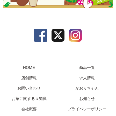
HOME
商品一覧
店舗情報
求人情報
お問い合わせ
かおりちゃん
お茶に関する豆知識
お知らせ
会社概要
プライバシーポリシー