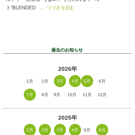
ト”BLENDED
… つづきを読む
過去のお知らせ
2026年
1月
2月
3月
4月
5月
6月
7月
8月
9月
10月
11月
12月
2025年
1月
2月
3月
4月
5月
6月