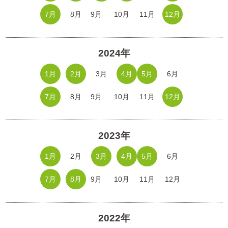
7月
8月
9月
10月
11月
12月
2024年
1月
2月
3月
4月
5月
6月
7月
8月
9月
10月
11月
12月
2023年
1月
2月
3月
4月
5月
6月
7月
8月
9月
10月
11月
12月
2022年