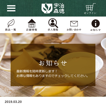
2019.03.20