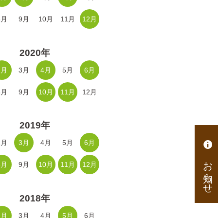
8月
9月
10月
11月
12月
2020年
2月
3月
4月
5月
6月
8月
9月
10月
11月
12月
2019年
2月
3月
4月
5月
6月
お知らせ
8月
9月
10月
11月
12月
2018年
2月
3月
4月
5月
6月