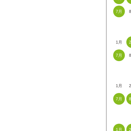
7月
1月
7月
1月
7月
1月