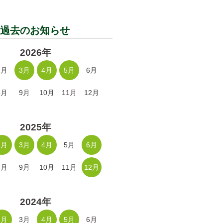
過去のお知らせ
2026年
2月
3月
4月
5月
6月
8月
9月
10月
11月
12月
2025年
2月
3月
4月
5月
6月
8月
9月
10月
11月
12月
2024年
2月
3月
4月
5月
6月