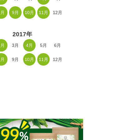
8月
9月
10月
11月
12月
2017年
2月
3月
4月
5月
6月
8月
9月
10月
11月
12月