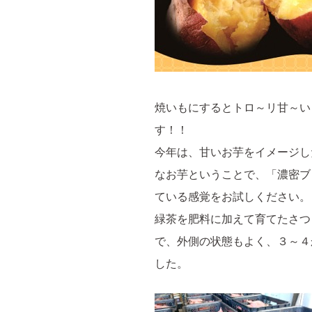
焼いもにするとトロ～リ甘～い
す！！
今年は、甘いお芋をイメージし
なお芋ということで、「濃密ブ
ている感覚をお試しください。
緑茶を肥料に加えて育てたさつ
で、外側の状態もよく、３～４
した。