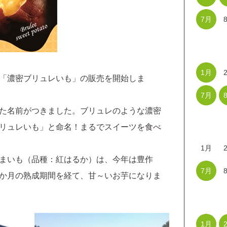
7月
1月
「濃密ブリュレいも」の販売を開始しま
7月
た名前がつきました。ブリュレのような濃密
リュレいも」と命名！まるでスイーツを食べ
1月
まいも（品種：紅はるか）は、今年は豊作
7月
か月の熟成期間を経て、甘～いお芋になりま
1月