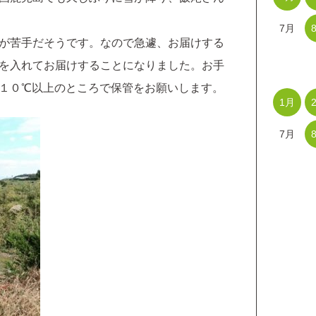
7月
が苦手だそうです。なので急遽、お届けする
を入れてお届けすることになりました。お手
１０℃以上のところで保管をお願いします。
1月
7月