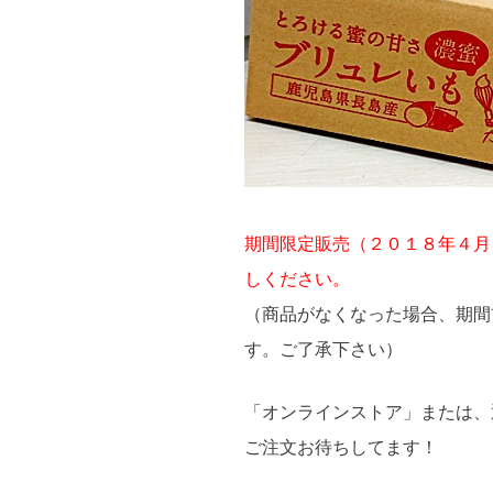
期間限定販売（２０１８年４月
しください。
（商品がなくなった場合、期間
す。ご了承下さい）
「オンラインストア」または、
ご注文お待ちしてます！