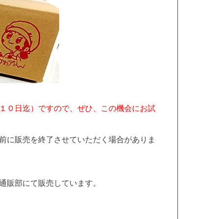
１０日迄）ですので、ぜひ、この機会にお試
前に販売を終了させていただく場合がありま
通販部にて販売しています。