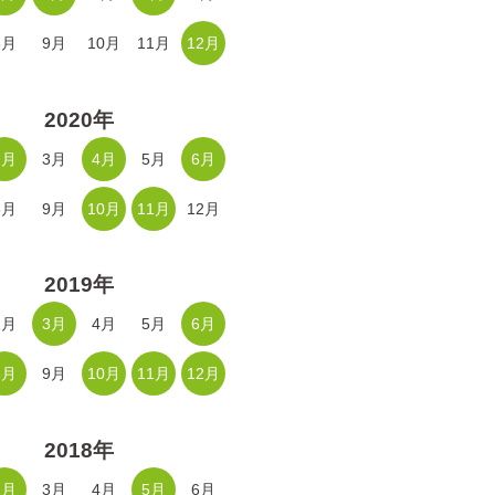
8月
9月
10月
11月
12月
2020年
2月
3月
4月
5月
6月
8月
9月
10月
11月
12月
2019年
2月
3月
4月
5月
6月
8月
9月
10月
11月
12月
2018年
2月
3月
4月
5月
6月