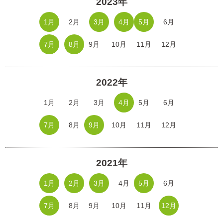
2023年
1月
2月
3月
4月
5月
6月
7月
8月
9月
10月
11月
12月
2022年
1月
2月
3月
4月
5月
6月
7月
8月
9月
10月
11月
12月
2021年
1月
2月
3月
4月
5月
6月
7月
8月
9月
10月
11月
12月