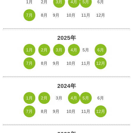
1月
2月
3月
4月
5月
6月
7月
8月
9月
10月
11月
12月
2025年
1月
2月
3月
4月
5月
6月
7月
8月
9月
10月
11月
12月
2024年
1月
2月
3月
4月
5月
6月
7月
8月
9月
10月
11月
12月