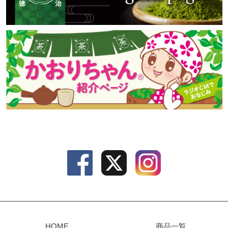
HOME
商品一覧