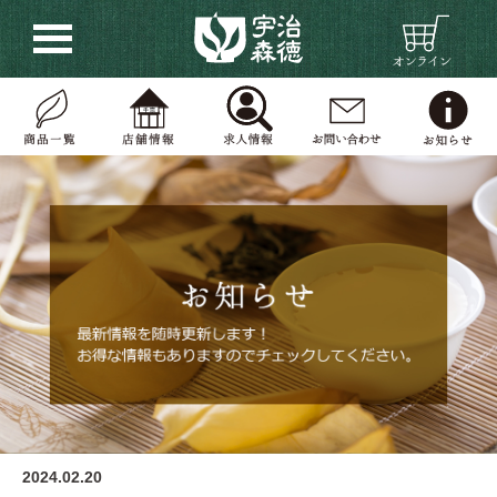
2024.02.20