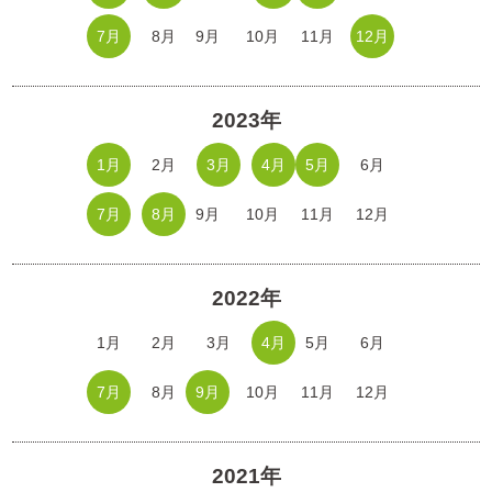
7月
8月
9月
10月
11月
12月
2023年
1月
2月
3月
4月
5月
6月
7月
8月
9月
10月
11月
12月
2022年
1月
2月
3月
4月
5月
6月
7月
8月
9月
10月
11月
12月
2021年