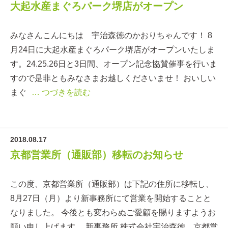
大起水産まぐろパーク堺店がオープン
みなさんこんにちは 宇治森徳のかおりちゃんです！ 8
月24日に大起水産まぐろパーク堺店がオープンいたしま
す。24.25.26日と3日間、オープン記念協賛催事を行いま
すので是非ともみなさまお越しくださいませ！ おいしい
まぐ
… つづきを読む
2018.08.17
京都営業所（通販部）移転のお知らせ
この度、京都営業所（通販部）は下記の住所に移転し、
8月27日（月）より新事務所にて営業を開始することと
なりました。 今後とも変わらぬご愛顧を賜りますようお
願い申し上げます。 新事務所 株式会社宇治森徳 京都営