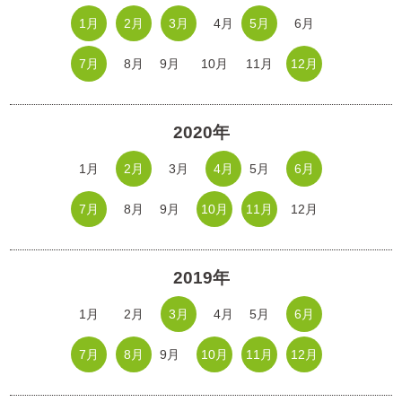
1月
2月
3月
4月
5月
6月
7月
8月
9月
10月
11月
12月
2020年
1月
2月
3月
4月
5月
6月
7月
8月
9月
10月
11月
12月
2019年
1月
2月
3月
4月
5月
6月
7月
8月
9月
10月
11月
12月