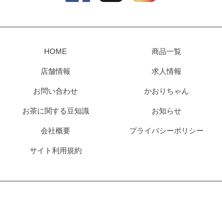
HOME
商品一覧
店舗情報
求人情報
お問い合わせ
かおりちゃん
お茶に関する豆知識
お知らせ
会社概要
プライバシーポリシー
サイト利用規約