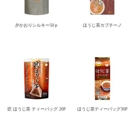
夕かおりシルキー50ｐ
ほうじ茶カプチーノ
匠 ほうじ茶 ティーバッグ 20P
ほうじ茶ティーバッグ30P