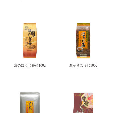
京のほうじ番茶100g
雁ヶ音ほうじ100g