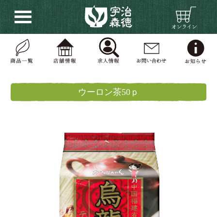
ウーロン茶50ｐ