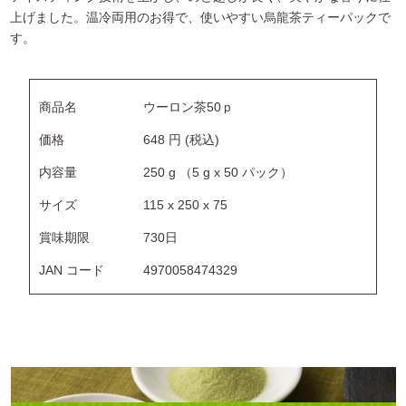
上げました。温冷両用のお得で、使いやすい烏龍茶ティーパックで
す。
商品名
ウーロン茶50ｐ
価格
648 円 (税込)
内容量
250 g （5 g x 50 パック）
サイズ
115 x 250 x 75
賞味期限
730日
JAN コード
4970058474329