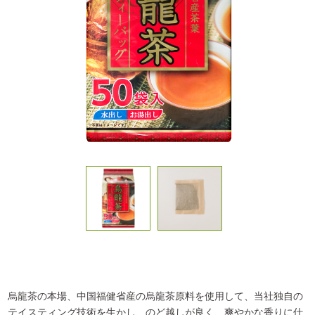
烏龍茶の本場、中国福健省産の烏龍茶原料を使用して、当社独自の
テイスティング技術を生かし、のど越しが良く、爽やかな香りに仕